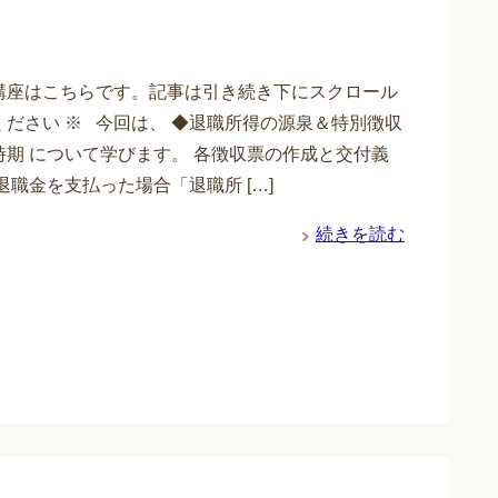
講座はこちらです。記事は引き続き下にスクロール
ください ※ 今回は、 ◆退職所得の源泉＆特別徴収
時期 について学びます。 各徴収票の作成と交付義
退職金を支払った場合「退職所 […]
続きを読む