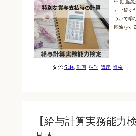
※ 動画
てご覧くだ
ついて学
控除をする
タグ:
労務
,
動画
,
独学
,
講座
,
資格
【給与計算実務能力検