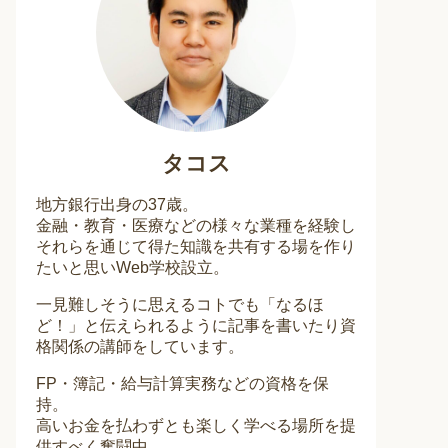
タコス
地方銀行出身の37歳。
金融・教育・医療などの様々な業種を経験し
それらを通じて得た知識を共有する場を作り
たいと思いWeb学校設立。
一見難しそうに思えるコトでも「なるほ
ど！」と伝えられるように記事を書いたり資
格関係の講師をしています。
FP・簿記・給与計算実務などの資格を保
持。
高いお金を払わずとも楽しく学べる場所を提
供すべく奮闘中。