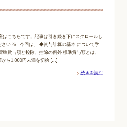
講座はこちらです。記事は引き続き下にスクロールし
さい ※ 今回は、 ◆賞与計算の基本 について学
 標準賞与額と控除、控除の例外 標準賞与額とは、
から1,000円未満を切捨 […]
続きを読む