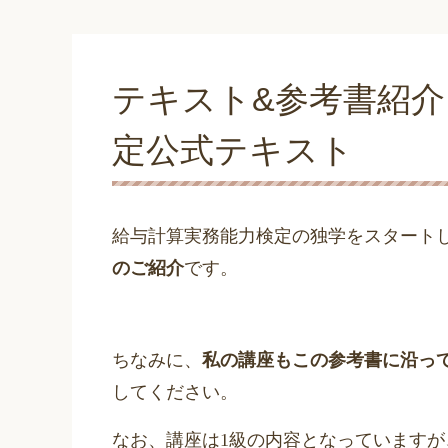
テキスト&参考書紹
定公式テキスト
給与計算実務能力検定の独学をスタート
のご紹介
です。
ちなみに、
私の講座もこの参考書に沿っ
してください。
なお、講座は
1
級の内容となっていますが