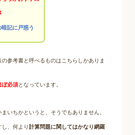
寧
の暗記に戸惑う
販の参考書と呼べるものはこちらしかありま
ほぼ必須
となっています。
いまいちかというと、そうでもありません。
すし、何より
計算問題に関してはかなり網羅