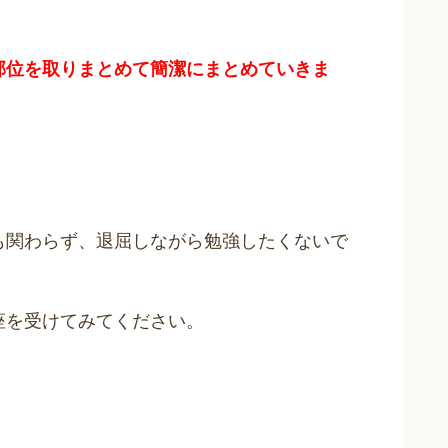
。
部位を取りまとめて簡潔にまとめていきま
。
も関わらず、退屈しながら勉強したくないで
座を受けてみてください。