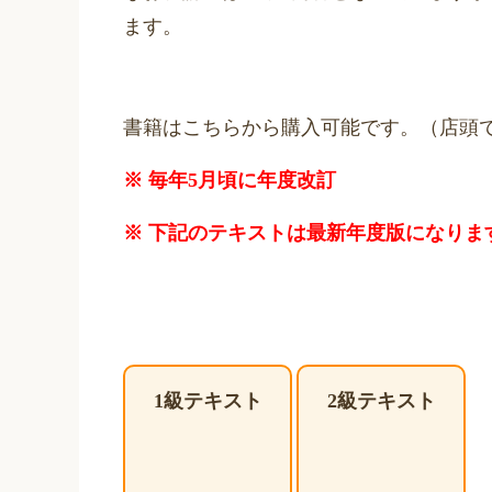
ます。
書籍はこちらから購入可能です。（店頭
※ 下記のテキストは最新年度版になりま
1
級テキスト
2
級テキスト