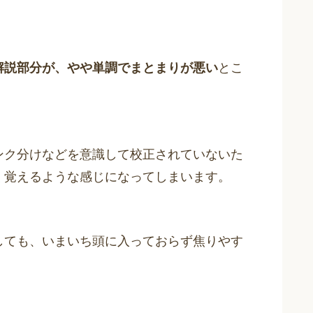
解説部分が、やや単調でまとまりが悪い
とこ
ンク分けなどを意識して校正されていないた
く覚えるような感じになってしまいます。
しても、いまいち頭に入っておらず焦りやす