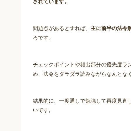
されています。
問題点があるとすれば、
主に前半の法令
ろです。
チェックポイントや頻出部分の優先度ラ
め、法令をダラダラ読みながらなんとな
結果的に、一度通しで勉強して再度見直
いです。